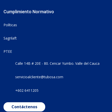
Cumplimiento Normativo
Políticas
Sagrilaft
PTEE
Calle 14B # 20E - 80. Cencar Yumbo. Valle del Cauca
servicioalcliente@tubosa.com
+602 6411205
Contáctenos