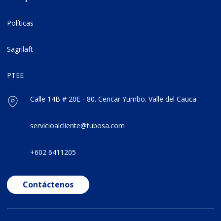
Políticas
Sagrilaft
PTEE
Calle 14B # 20E - 80. Cencar Yumbo. Valle del Cauca
servicioalcliente@tubosa.com
+602 6411205
Contáctenos